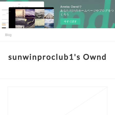
Ameba Owndで
あなただけのホームページやブログをつ
くろう
今すぐ試す
Blog
sunwinproclub1's Ownd